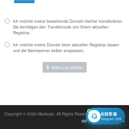
Ich möchte meine bestehende Domain hierher transferieren.
Sie benötigen den Transfercode von Ihrem aktuellen
Registrar.
Ich möchte meine Domain beim aktuellen Registrar lassen
und die Nameserver selber anspassen.
Währung wählen
Copyright © 2026 Hkcloudx. All Rights Reserved.
在线客服
Telegram 咨询
Deutsch