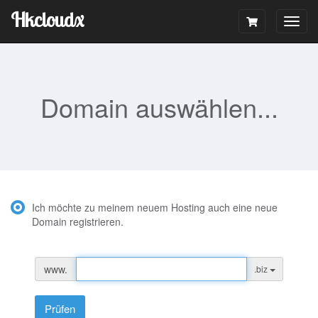
Hkcloudx
Togg
navig
Domain auswählen...
Ich möchte zu meinem neuem Hosting auch eine neue
Domain registrieren.
www.
.biz
Prüfen