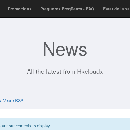
Promocions
Preguntes Freqüents - FAQ
Estat de la x
News
All the latest from Hkcloudx
Veure RSS
 announcements to display