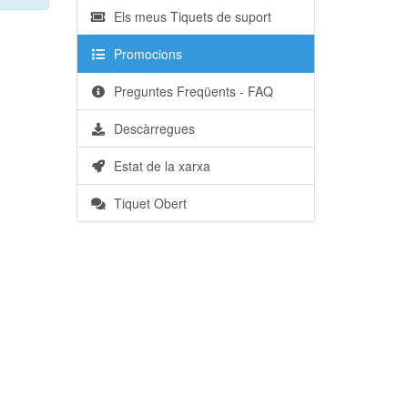
Els meus Tiquets de suport
Promocions
Preguntes Freqüents - FAQ
Descàrregues
Estat de la xarxa
Tiquet Obert