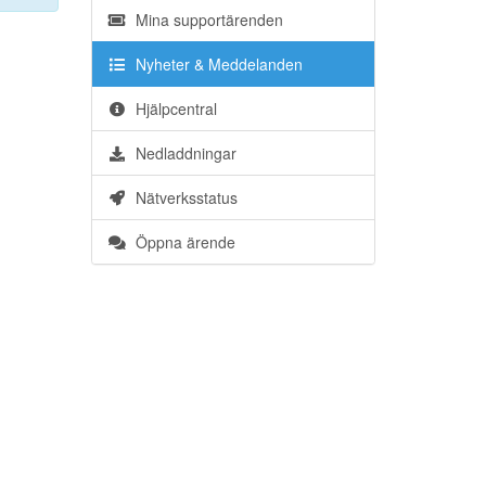
Mina supportärenden
Nyheter & Meddelanden
Hjälpcentral
Nedladdningar
Nätverksstatus
Öppna ärende