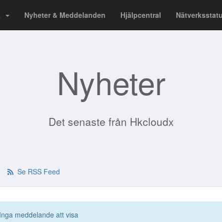
ik
Nyheter & Meddelanden
Hjälpcentral
Nätverksstat
Nyheter
Det senaste från Hkcloudx
Se RSS Feed
Inga meddelande att visa