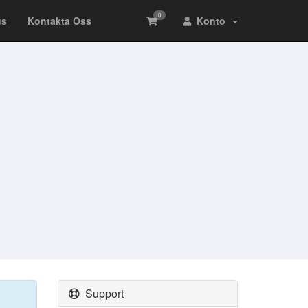
0
us
Kontakta Oss
Konto
Support