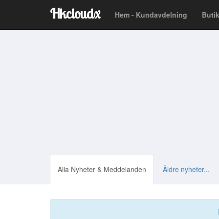
Hkcloudx
Hem - Kundavdelning
But
Alla Nyheter & Meddelanden
Äldre nyheter...