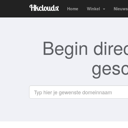
Hkcloudx
Home
Winkel
Nieuws
Begin dire
gesc