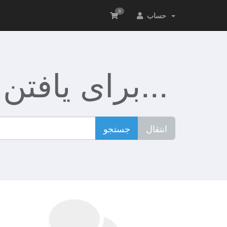
0
حساب
برای یافتن بهترین نام همینک جستجو کنید...
انتقال
جستجو