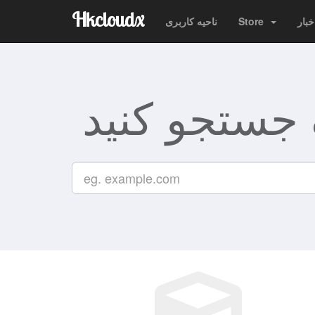
Hkcloudx
خبار
Store
ناحیه کاربری