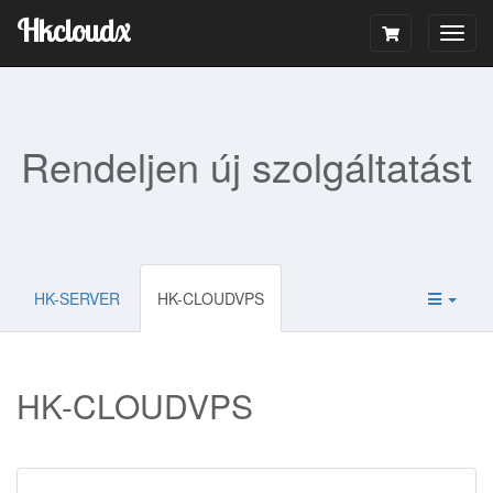
Hkcloudx
Togg
navig
Rendeljen új szolgáltatást
HK-SERVER
HK-CLOUDVPS
HK-CLOUDVPS