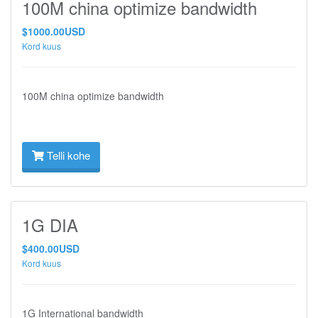
100M china optimize bandwidth
$1000.00USD
Kord kuus
100M china optimize bandwidth
Telli kohe
1G DIA
$400.00USD
Kord kuus
1G International bandwidth