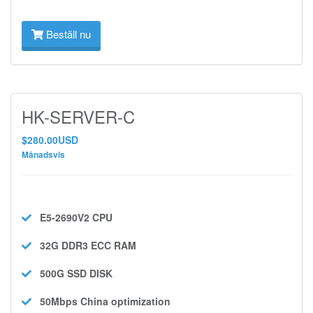
Beställ nu
HK-SERVER-C
$280.00USD
Månadsvis
E5-2690V2
CPU
32G DDR3 ECC
RAM
500G SSD
DISK
50Mbps
China optimization