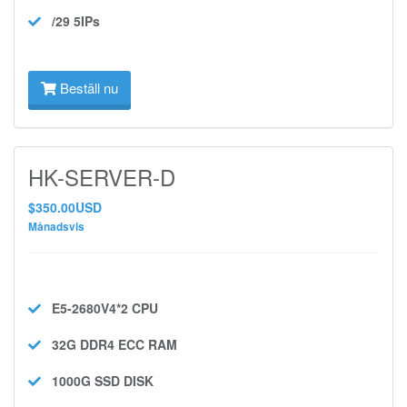
/29 5IPs
Beställ nu
HK-SERVER-D
$350.00USD
Månadsvis
E5-2680V4*2
CPU
32G DDR4 ECC
RAM
1000G SSD
DISK