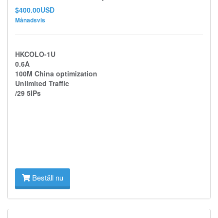
$400.00USD
Månadsvis
HKCOLO-1U
0.6A
100M China optimization
Unlimited Traffic
/29 5IPs
Beställ nu