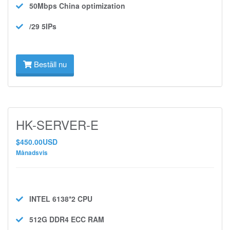
50Mbps
China optimization
/29 5IPs
Beställ nu
HK-SERVER-E
$450.00USD
Månadsvis
INTEL 6138*2
CPU
512G DDR4 ECC
RAM