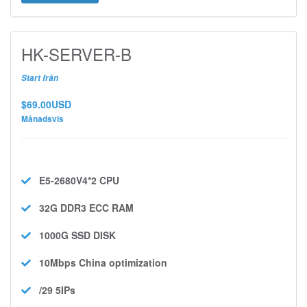
HK-SERVER-B
Start från
$69.00USD
Månadsvis
E5-2680V4*2
CPU
32G DDR3 ECC
RAM
1000G SSD
DISK
10Mbps
China optimization
/29 5IPs