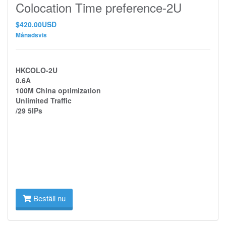
Colocation Time preference-2U
$420.00USD
Månadsvis
HKCOLO-2U
0.6A
100M China optimization
Unlimited Traffic
/29 5IPs
Beställ nu