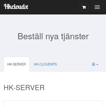
Hkcloudx
Togg
navig
Beställ nya tjänster
HK-SERVER
HK-CLOUDVPS
HK-SERVER