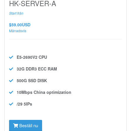
HK-SERVER-A
Start från
$59.00USD
Månadsvis
E5-2690V2
CPU
32G DDR3 ECC
RAM
500G SSD
DISK
10Mbps
China optimization
/29 5IPs
Beställ nu